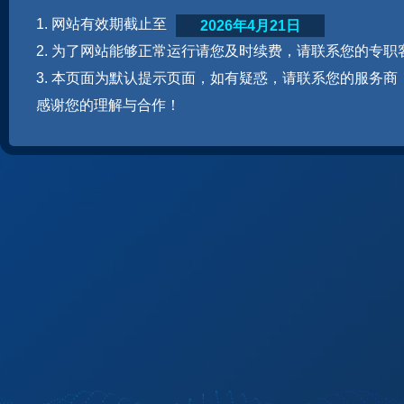
1. 网站有效期截止至
2026年4月21日
2. 为了网站能够正常运行请您及时续费，请联系您的专职
3. 本页面为默认提示页面，如有疑惑，请联系您的服务商
感谢您的理解与合作！