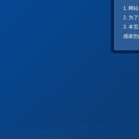
1. 
2. 
3. 
感谢您