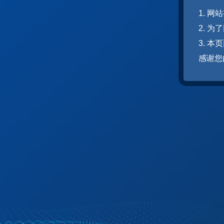
1. 
2. 
3. 
感谢您