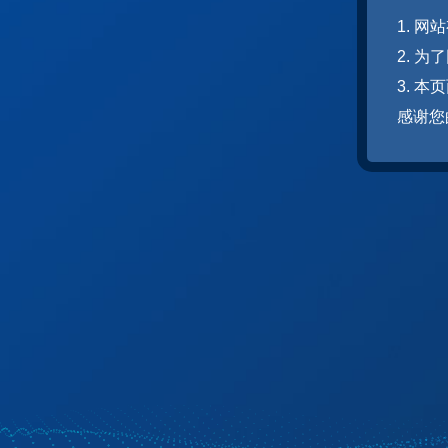
1. 
2. 
3. 
感谢您