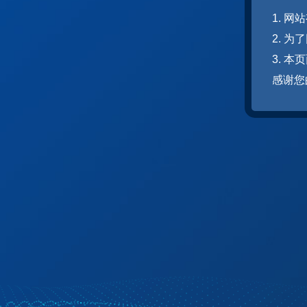
1. 
2. 
3. 
感谢您